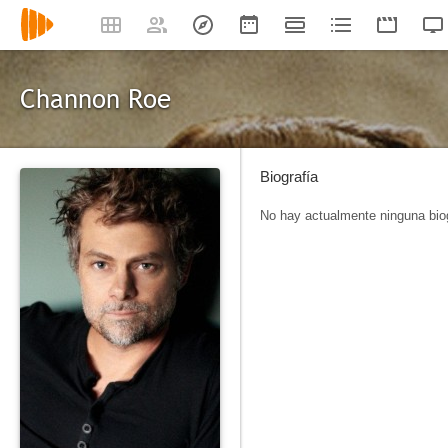
Channon Roe
Biografía
No hay actualmente ninguna biog