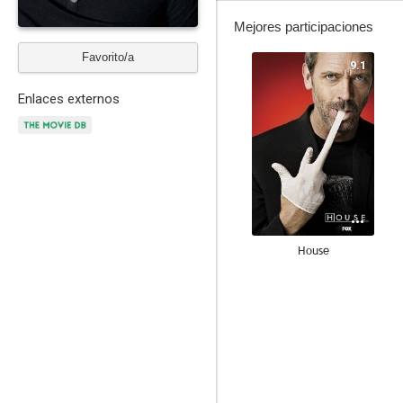
Mejores participaciones
Favorito/a
9.1
Enlaces externos
House
8.9