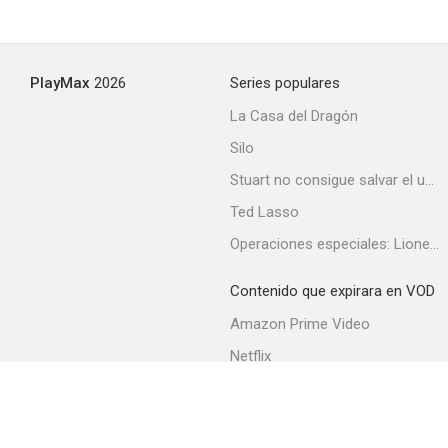
PlayMax
2026
Series populares
La Casa del Dragón
Silo
Stuart no consigue salvar el universo
Ted Lasso
Operaciones especiales: Lioness
Contenido que expirara en VOD
Amazon Prime Video
Netflix
Filmin
Movistar+