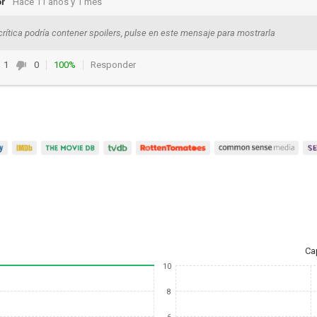
or
Hace 11 años y 1 mes
crítica podría contener spoilers, pulse en este mensaje para mostrarla
1
0
100%
Responder
Ca
10
8