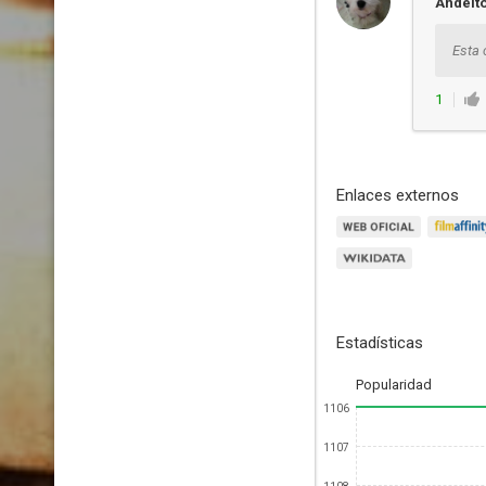
Andelt
Esta 
1
Enlaces externos
Estadísticas
Popularidad
1106
1107