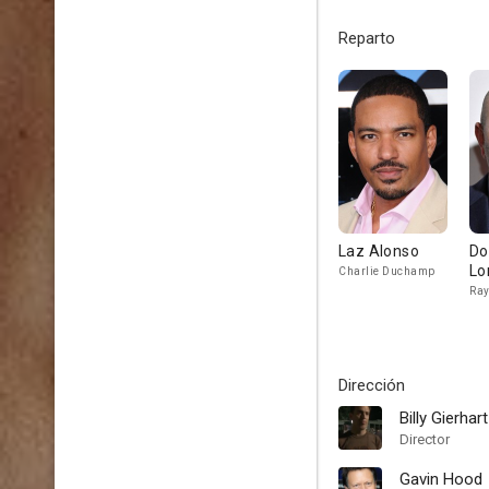
Reparto
Laz Alonso
Do
Lo
Charlie Duchamp
Ray
Dirección
Billy Gierhart
Director
Gavin Hood