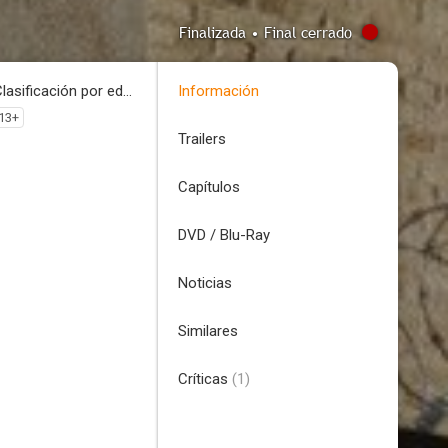
Finalizada • Final cerrado
Clasificación por edades
Información
13+
Trailers
Capítulos
DVD / Blu-Ray
Noticias
Similares
Críticas
(1)