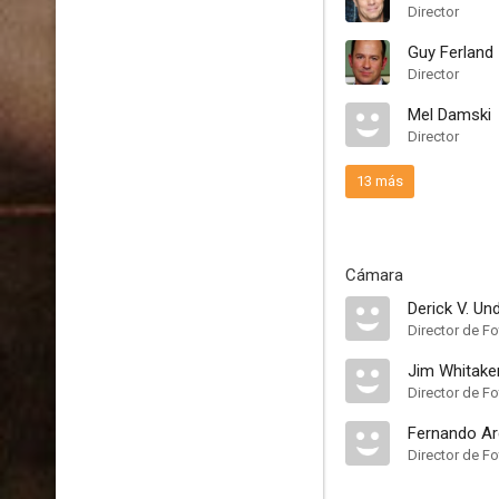
Director
Guy Ferland
Director
Mel Damski
Director
13 más
Cámara
Derick V. Un
Director de Fo
Jim Whitake
Director de Fo
Fernando Ar
Director de Fo