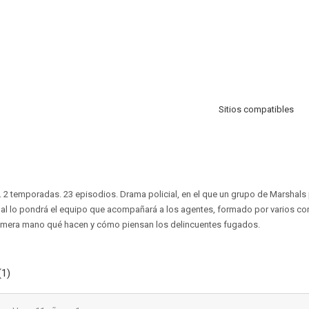
Sitios compatibles
. 2 temporadas. 23 episodios. Drama policial, en el que un grupo de Marshals
nal lo pondrá el equipo que acompañará a los agentes, formado por varios co
imera mano qué hacen y cómo piensan los delincuentes fugados.
(1)