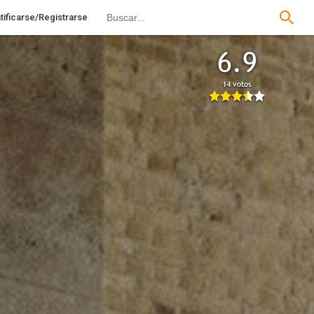
tificarse/Registrarse
6.9
14 votos