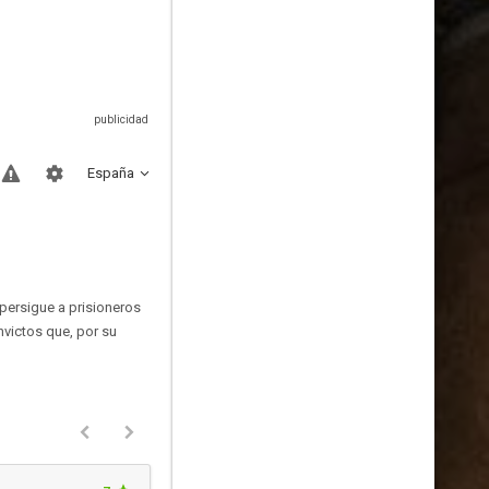
España
 persigue a prisioneros
nvictos que, por su