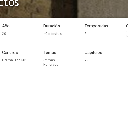
ctos
Año
Duración
Temporadas
2011
40 minutos
2
Géneros
Temas
Capítulos
Drama
,
Thriller
Crimen
,
23
Policíaco