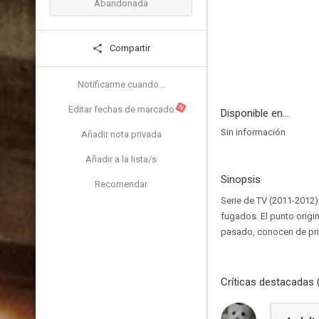
Abandonada
Compartir
Notificarme cuando...
N
Editar fechas de marcado
Disponible en...
Sin información
Añadir nota privada
Añadir a la lista/s
Sinopsis
Recomendar
Serie de TV (2011-2012)
fugados. El punto origi
pasado, conocen de pr
Críticas destacadas 