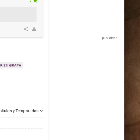
7
pítulos y Temporadas