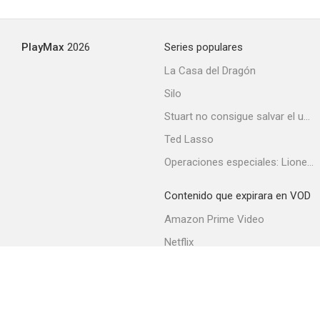
PlayMax
2026
Series populares
La Casa del Dragón
Silo
Stuart no consigue salvar el universo
Ted Lasso
Operaciones especiales: Lioness
Contenido que expirara en VOD
Amazon Prime Video
Netflix
Filmin
Movistar+
Movistar+ Fibra