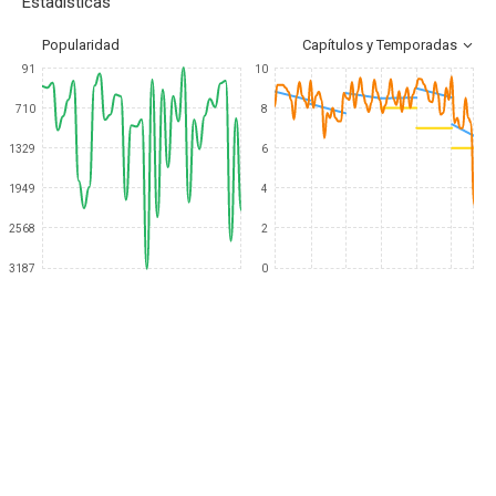
Estadísticas
Popularidad
Capítulos y Temporadas
91
10
710
8
1329
6
1949
4
2568
2
3187
0