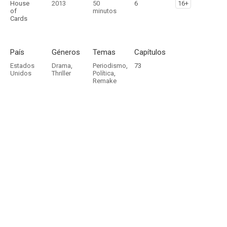
House
2013
50
6
16+
of
minutos
Cards
País
Géneros
Temas
Capítulos
Estados
Drama
,
Periodismo
,
73
Unidos
Thriller
Política
,
Remake