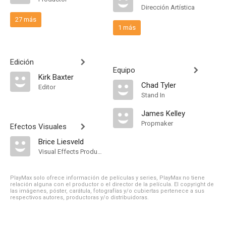
Dirección Artística
27 más
1 más
Edición
Equipo
Kirk Baxter
Chad Tyler
Editor
Stand In
James Kelley
Propmaker
Efectos Visuales
Brice Liesveld
Visual Effects Producer
PlayMax solo ofrece información de películas y series, PlayMax no tiene
relación alguna con el productor o el director de la película. El copyright de
las imágenes, póster, carátula, fotografías y/o cubiertas pertenece a sus
respectivos autores, productoras y/o distribuidoras.