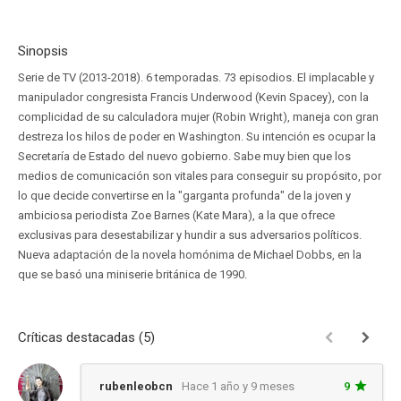
Sinopsis
Serie de TV (2013-2018). 6 temporadas. 73 episodios. El implacable y
manipulador congresista Francis Underwood (Kevin Spacey), con la
complicidad de su calculadora mujer (Robin Wright), maneja con gran
destreza los hilos de poder en Washington. Su intención es ocupar la
Secretaría de Estado del nuevo gobierno. Sabe muy bien que los
medios de comunicación son vitales para conseguir su propósito, por
lo que decide convertirse en la "garganta profunda" de la joven y
ambiciosa periodista Zoe Barnes (Kate Mara), a la que ofrece
exclusivas para desestabilizar y hundir a sus adversarios políticos.
Nueva adaptación de la novela homónima de Michael Dobbs, en la
que se basó una miniserie británica de 1990.
Críticas destacadas (5)
rubenleobcn
Hace 1 año y 9 meses
9