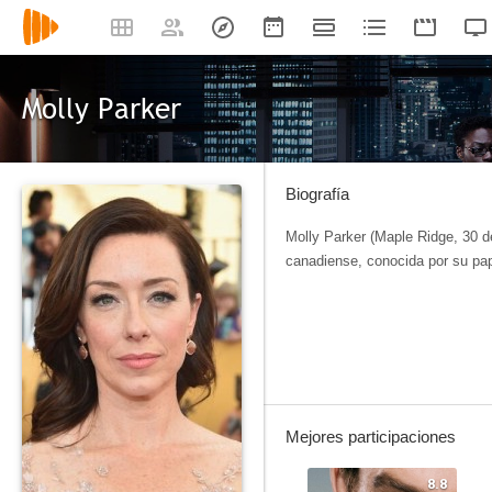
Molly Parker
Biografía
Molly Parker (Maple Ridge, 30 de
canadiense, conocida por su pa
Mejores participaciones
8.8