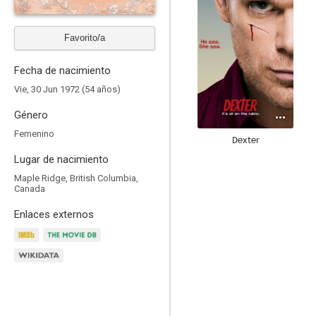
Favorito/a
Fecha de nacimiento
Vie, 30 Jun 1972 (54 años)
Género
Femenino
Dexter
Lugar de nacimiento
8.1
Maple Ridge, British Columbia,
Canada
Enlaces externos
Deadwood