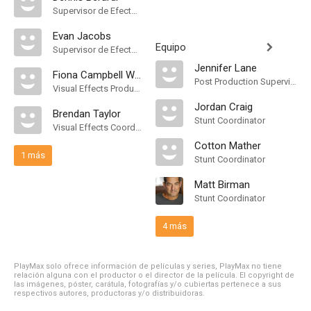
Supervisor de Efectos Visuales
Evan Jacobs
Equipo
Supervisor de Efectos Visuales
Jennifer Lane
Fiona Campbell Westgate
Post Production Supervisor
Visual Effects Producer
Jordan Craig
Brendan Taylor
Stunt Coordinator
Visual Effects Coordinator
Cotton Mather
1 más
Stunt Coordinator
Matt Birman
Stunt Coordinator
4 más
PlayMax solo ofrece información de películas y series, PlayMax no tiene
relación alguna con el productor o el director de la película. El copyright de
las imágenes, póster, carátula, fotografías y/o cubiertas pertenece a sus
respectivos autores, productoras y/o distribuidoras.