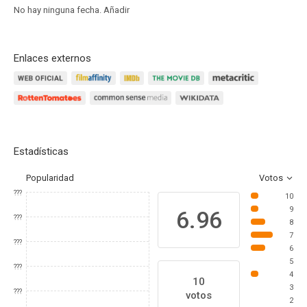
No hay ninguna fecha.
Añadir
Enlaces externos
Estadísticas
Popularidad
Votos
???
10
9
6.96
???
8
7
???
6
5
???
4
10
3
???
votos
2