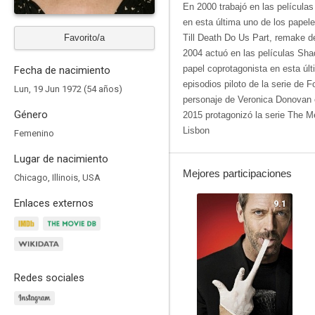
En 2000 trabajó en las películas
en esta última uno de los papel
Favorito/a
Till Death Do Us Part, remake d
2004 actuó en las películas Sha
papel coprotagonista en esta úl
Fecha de nacimiento
episodios piloto de la serie de 
Lun, 19 Jun 1972 (54 años)
personaje de Veronica Donovan e
Género
2015 protagonizó la serie The M
Lisbon
Femenino
Lugar de nacimiento
Mejores participaciones
Chicago, Illinois, USA
Enlaces externos
9.1
Redes sociales