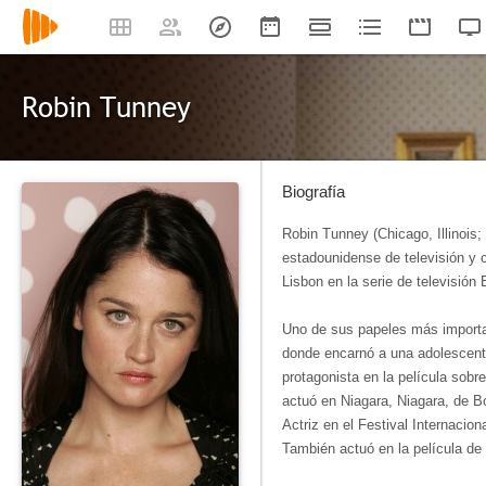
Robin Tunney
Biografía
Robin Tunney (Chicago, Illinois;
estadounidense de televisión y 
Lisbon en la serie de televisión 
Uno de sus papeles más importa
donde encarnó a una adolescente 
protagonista en la película sobr
actuó en Niagara, Niagara, de 
Actriz en el Festival Internacio
También actuó en la película de