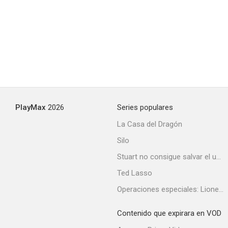
PlayMax
2026
Series populares
La Casa del Dragón
Silo
Stuart no consigue salvar el universo
Ted Lasso
Operaciones especiales: Lioness
Contenido que expirara en VOD