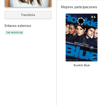
Mejores participaciones
Favorito/a
8.6
Enlaces externos
Rookie Blue
8.9