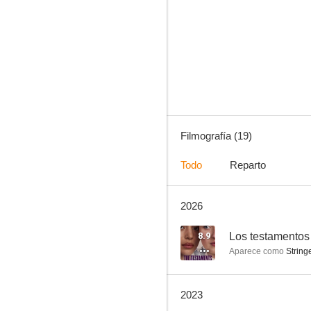
Los testamentos
7.5
Filmografía (19)
Todo
Reparto
2026
Perfect Sisters
6.0
8.9
Los testamentos
Aparece como
Stringe
2023