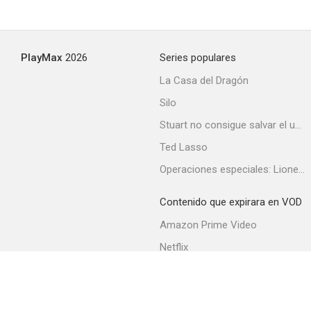
PlayMax
2026
Series populares
La Casa del Dragón
Silo
Stuart no consigue salvar el universo
Ted Lasso
Operaciones especiales: Lioness
Contenido que expirara en VOD
Amazon Prime Video
Netflix
Filmin
Movistar+