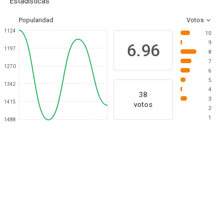
Estadísticas
Popularidad
Votos
1124
10
9
6.96
1197
8
7
1270
6
5
1342
4
38
3
1415
votos
2
1
1488