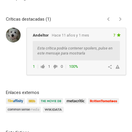
Críticas destacadas (1)
Andeltor
Hace 11 años y 1 mes
7
Esta crítica podría contener spoilers, pulse en
este mensaje para mostrarla
1
1
0
100%
Responder
Enlaces externos