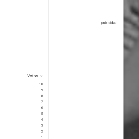
Votos
10
9
8
7
6
5
4
3
2
1