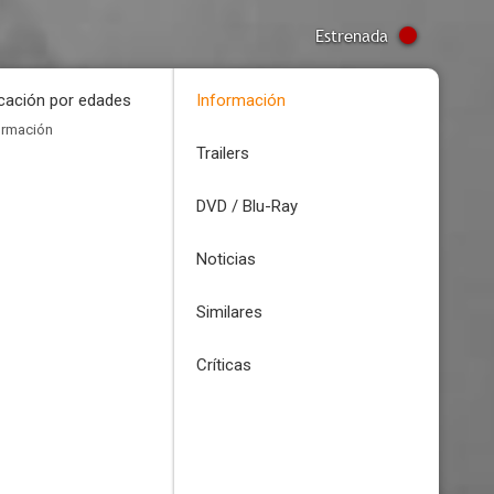
Estrenada
icación por edades
Información
ormación
Trailers
DVD / Blu-Ray
Noticias
Similares
Críticas