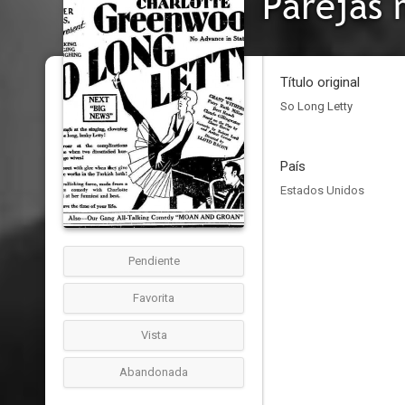
Parejas
Título original
So Long Letty
País
Estados Unidos
Pendiente
Favorita
Vista
Abandonada