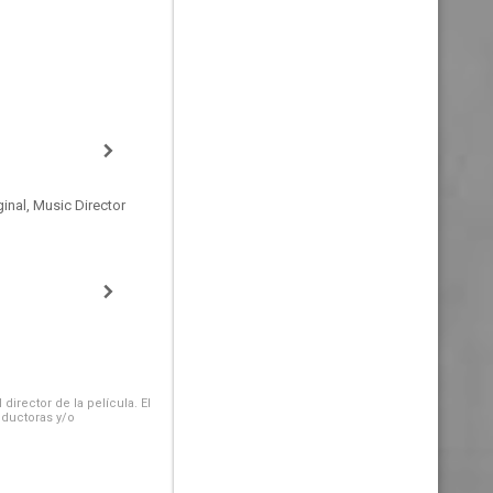
inal, Music Director
irector de la película. El
oductoras y/o