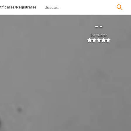
tificarse/Registrarse
--
Sin valorar