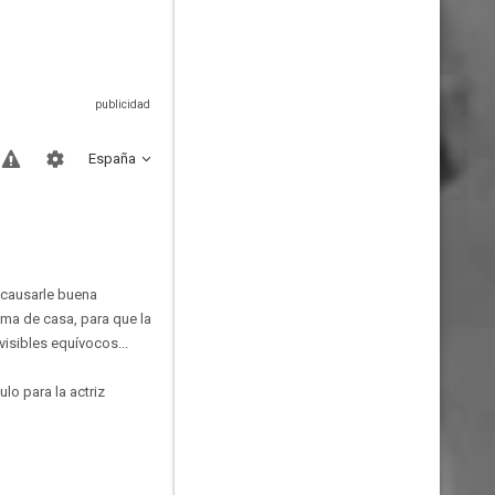
España
a causarle buena
ama de casa, para que la
visibles equívocos...
lo para la actriz