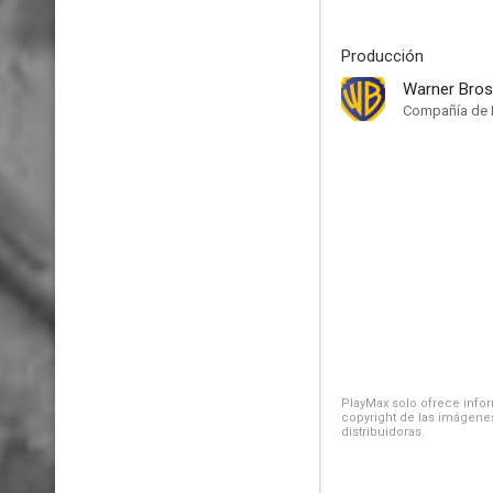
Producción
Warner Bros
Compañía de 
PlayMax solo ofrece inform
copyright de las imágenes
distribuidoras.