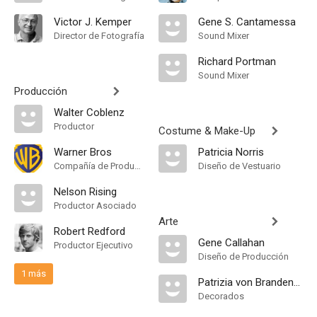
Victor J. Kemper
Gene S. Cantamessa
Director de Fotografía
Sound Mixer
Richard Portman
Sound Mixer
Producción
Walter Coblenz
Productor
Costume & Make-Up
Warner Bros
Patricia Norris
Compañía de Produccion
Diseño de Vestuario
Nelson Rising
Productor Asociado
Arte
Robert Redford
Gene Callahan
Productor Ejecutivo
Diseño de Producción
1 más
Patrizia von Brandenstein
Decorados