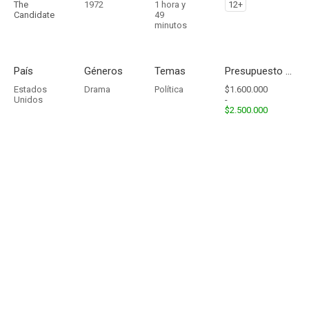
The
1972
1 hora y
12+
Candidate
49
minutos
País
Géneros
Temas
Presupuesto - Ingresos
Estados
Drama
Política
$1.600.000
Unidos
-
$2.500.000