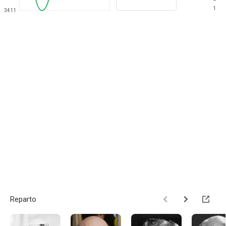
1
3411
Reparto