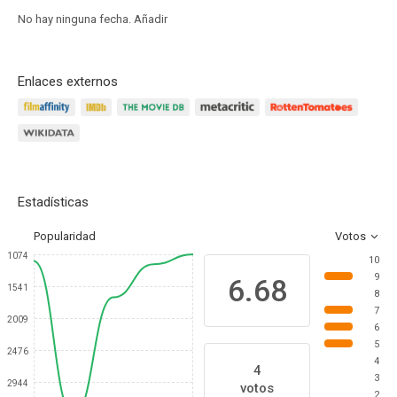
No hay ninguna fecha.
Añadir
Enlaces externos
Estadísticas
Popularidad
Votos
1074
10
9
6.68
1541
8
7
2009
6
5
2476
4
4
3
2944
votos
2