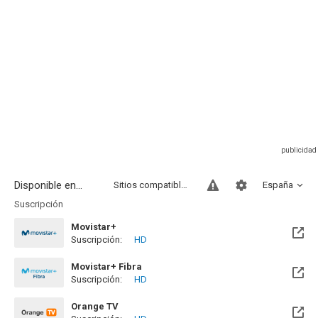
Disponible en...
Sitios compatibles
España
Suscripción
Movistar+
Suscripción:
HD
Disponible hasta el Mar, 01 Sep 2026 (Quedan 25 días)
Movistar+ Fibra
Suscripción:
HD
Disponible hasta el Mar, 01 Sep 2026 (Quedan 25 días)
Orange TV