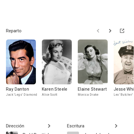
Reparto
Ray Danton
Karen Steele
Elaine Stewart
Jesse Whi
Jack 'Legs' Diamond
Alice Scott
Monica Drake
Leo 'Butcher'
Dirección
Escritura