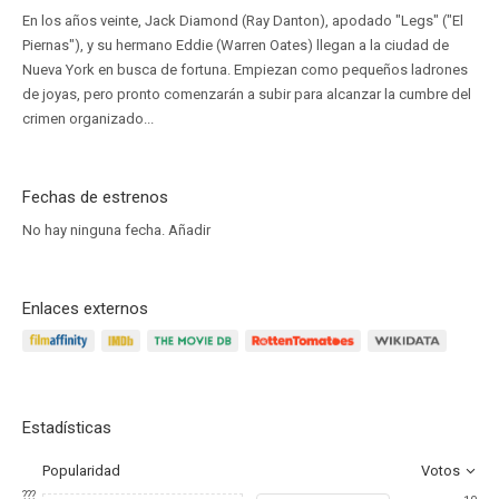
En los años veinte, Jack Diamond (Ray Danton), apodado "Legs" ("El
Piernas"), y su hermano Eddie (Warren Oates) llegan a la ciudad de
Nueva York en busca de fortuna. Empiezan como pequeños ladrones
de joyas, pero pronto comenzarán a subir para alcanzar la cumbre del
crimen organizado...
Fechas de estrenos
No hay ninguna fecha.
Añadir
Enlaces externos
Estadísticas
Popularidad
Votos
???