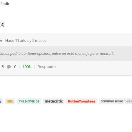
ñadir
(3)
or
Hace 11 años y 5 meses
crítica podría contener spoilers, pulse en este mensaje para mostrarla
5
0
100%
Responder