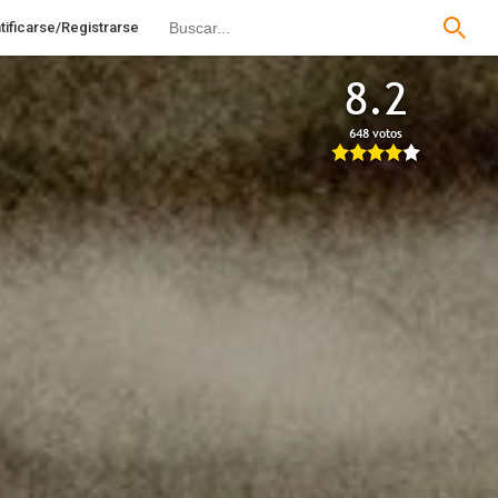
tificarse/Registrarse
8.2
648 votos