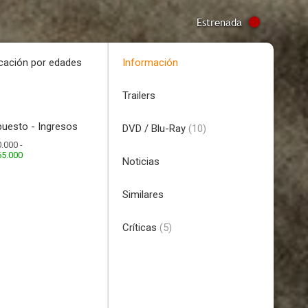
Estrenada
icación por edades
Información
Trailers
uesto - Ingresos
DVD / Blu-Ray
(10)
.000 -
65.000
Noticias
Similares
Críticas
(5)