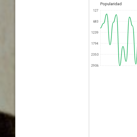
Popularidad
127
683
1239
1794
2350
2906