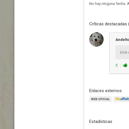
No hay ninguna fecha.
A
Críticas destacadas 
Andelt
Esta 
5
Enlaces externos
Estadísticas