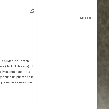
 la ciudad de Boston.
esa (Jack Nicholson). El
illy intenta ganarse la
 y ocupa un puesto en la
o que nadie sabe es que