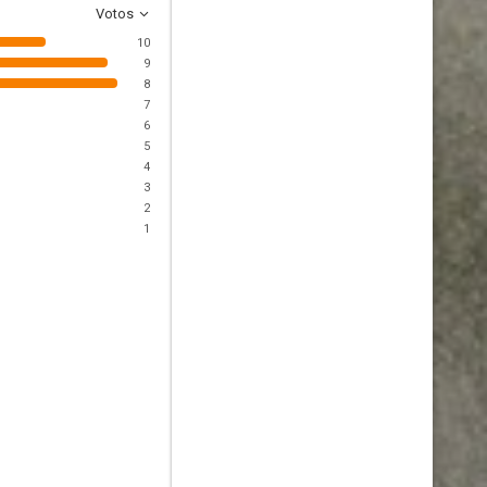
Votos
10
9
8
7
6
5
4
3
2
1