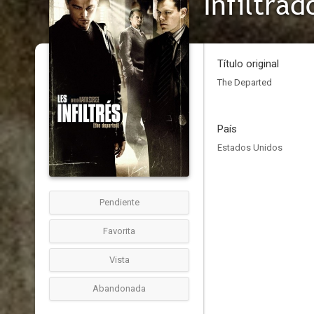
Infiltrad
Título original
The Departed
País
Estados Unidos
Pendiente
Favorita
Vista
Abandonada