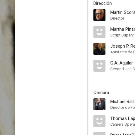
Dirección
Martin Scor
Director
Martha Pins
Script Supervi
Joseph P. Re
Asistente de 
G.A. Aguilar
Second Unit D
Cámara
Michael Ball
Director de Fo
Thomas Lap
Camera Opera