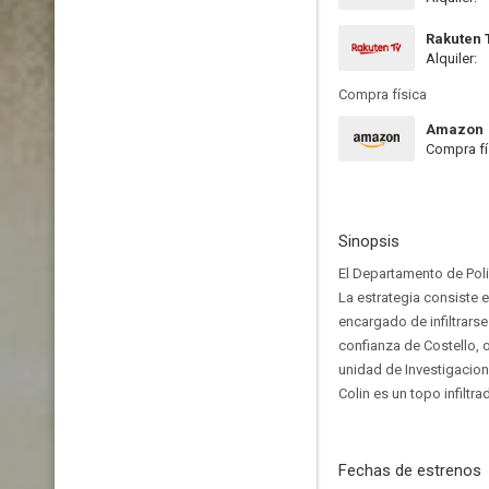
Rakuten 
Alquiler:
Compra física
Amazon
Compra fí
Sinopsis
El Departamento de Pol
La estrategia consiste 
encargado de infiltrarse
confianza de Costello, 
unidad de Investigacion
Colin es un topo infiltra
Fechas de estrenos