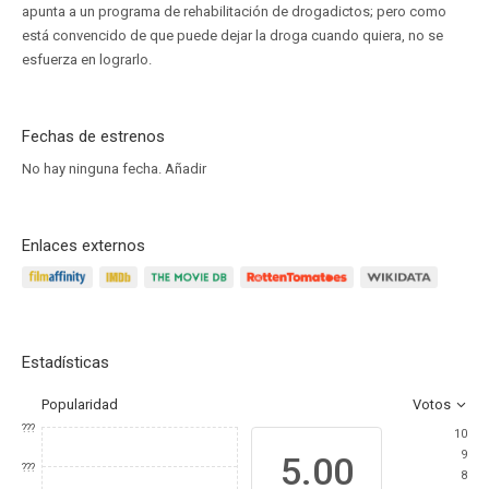
apunta a un programa de rehabilitación de drogadictos; pero como
está convencido de que puede dejar la droga cuando quiera, no se
esfuerza en lograrlo.
Fechas de estrenos
No hay ninguna fecha.
Añadir
Enlaces externos
Estadísticas
Popularidad
Votos
???
10
9
5.00
???
8