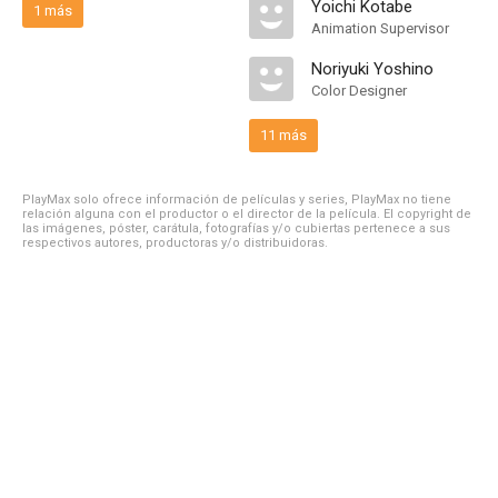
Yoichi Kotabe
1 más
Animation Supervisor
Noriyuki Yoshino
Color Designer
11 más
PlayMax solo ofrece información de películas y series, PlayMax no tiene
relación alguna con el productor o el director de la película. El copyright de
las imágenes, póster, carátula, fotografías y/o cubiertas pertenece a sus
respectivos autores, productoras y/o distribuidoras.