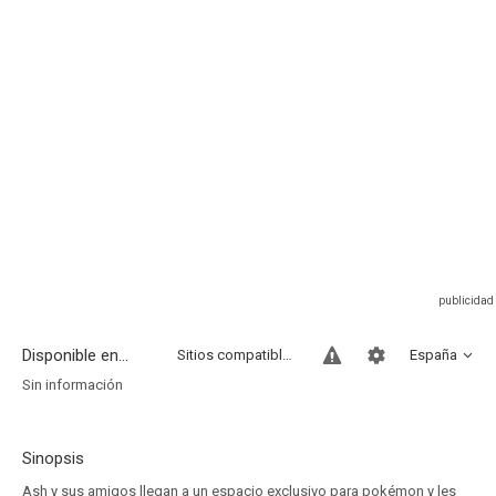
Disponible en...
Sitios compatibles
España
Sin información
Sinopsis
Ash y sus amigos llegan a un espacio exclusivo para pokémon y les