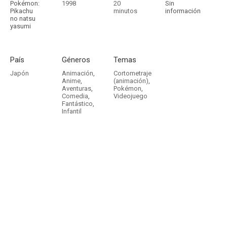
Pokémon:
1998
20
Sin
Pikachu
minutos
información
no natsu
yasumi
País
Géneros
Temas
Japón
Animación
,
Cortometraje
Anime
,
(animación)
,
Aventuras
,
Pokémon
,
Comedia
,
Videojuego
Fantástico
,
Infantil