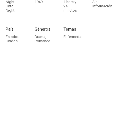
Night
1949
1 hora y
Sin
Unto
24
información
Night
minutos
País
Géneros
Temas
Estados
Drama
,
Enfermedad
Unidos
Romance