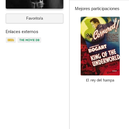
Mejores participaciones
Favorito/a
10
Enlaces externos
El rey del hampa
8.0