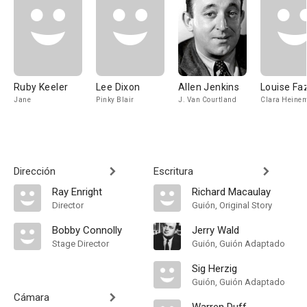
Ruby Keeler
Lee Dixon
Allen Jenkins
Louise Fa
Jane
Pinky Blair
J. Van Courtland
Clara Heine
Dirección
Escritura
Ray Enright
Richard Macaulay
Director
Guión, Original Story
Bobby Connolly
Jerry Wald
Stage Director
Guión, Guión Adaptado
Sig Herzig
Guión, Guión Adaptado
Cámara