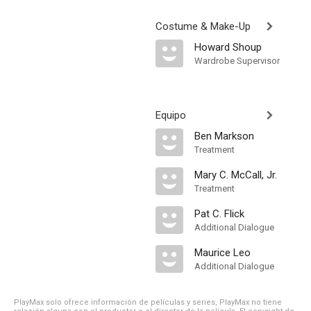
Costume & Make-Up
Howard Shoup
Wardrobe Supervisor
Equipo
Ben Markson
Treatment
Mary C. McCall, Jr.
Treatment
Pat C. Flick
Additional Dialogue
Maurice Leo
Additional Dialogue
PlayMax solo ofrece información de películas y series, PlayMax no tiene