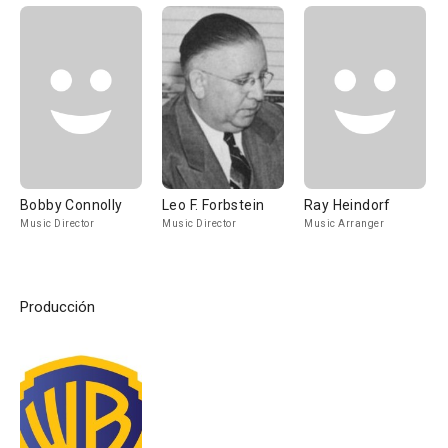
Bobby Connolly
Leo F. Forbstein
Ray Heindorf
Music Director
Music Director
Music Arranger
Producción