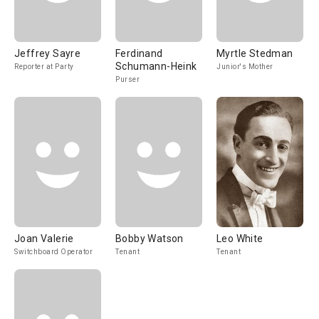
Jeffrey Sayre
Ferdinand
Myrtle Stedman
Schumann-Heink
Reporter at Party
Junior's Mother
Purser
Joan Valerie
Bobby Watson
Leo White
Switchboard Operator
Tenant
Tenant