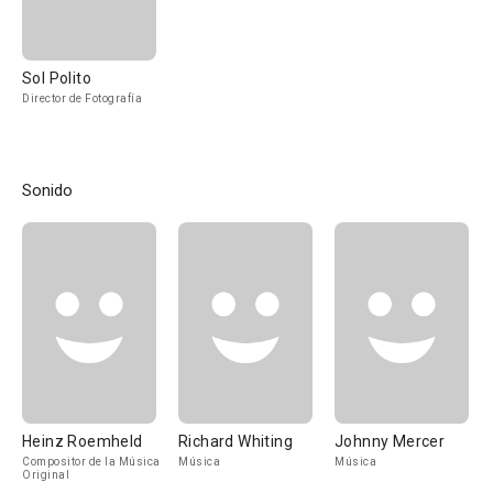
Sol Polito
Director de Fotografía
Sonido
Heinz Roemheld
Richard Whiting
Johnny Mercer
Compositor de la Música
Música
Música
Original