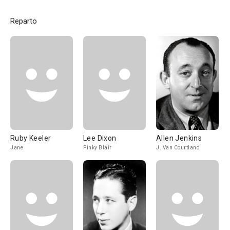
Reparto
Ruby Keeler
Lee Dixon
Allen Jenkins
Jane
Pinky Blair
J. Van Courtland