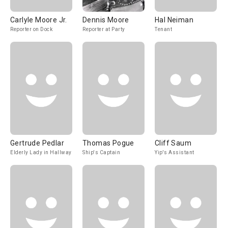
Carlyle Moore Jr.
Dennis Moore
Hal Neiman
Reporter on Dock
Reporter at Party
Tenant
Gertrude Pedlar
Thomas Pogue
Cliff Saum
Elderly Lady in Hallway
Ship's Captain
Yip's Assistant