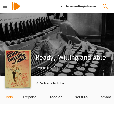
Identificarse/Registrarse
Ready, Willing and Able
Reparto y Equipo
Volver a la ficha
Todo
Reparto
Dirección
Escritura
Cámara