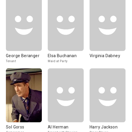
George Beranger
Elsa Buchanan
Virginia Dabney
Tenant
Maid at Party
Sol Gorss
Al Herman
Harry Jackson