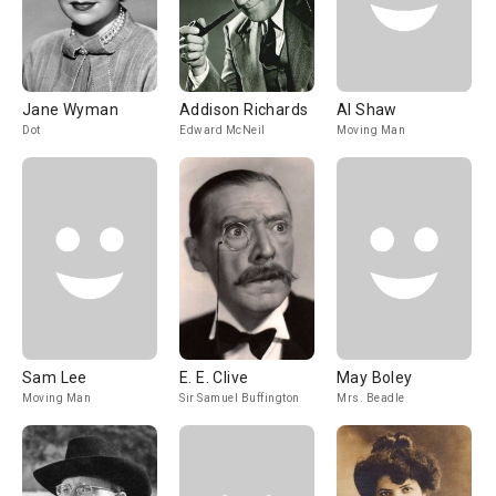
Jane Wyman
Addison Richards
Al Shaw
Dot
Edward McNeil
Moving Man
Sam Lee
E. E. Clive
May Boley
Moving Man
Sir Samuel Buffington
Mrs. Beadle