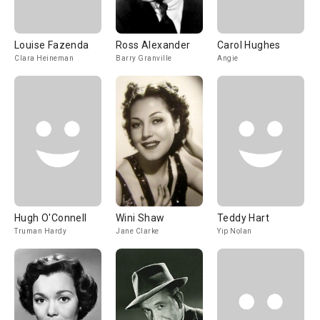
Louise Fazenda
Ross Alexander
Carol Hughes
Clara Heineman
Barry Granville
Angie
Hugh O'Connell
Wini Shaw
Teddy Hart
Truman Hardy
Jane Clarke
Yip Nolan