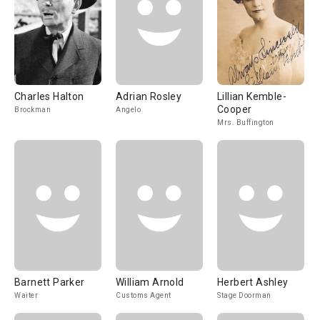
Charles Halton
Adrian Rosley
Lillian Kemble-
Cooper
Brockman
Angelo
Mrs. Buffington
Barnett Parker
William Arnold
Herbert Ashley
Waiter
Customs Agent
Stage Doorman