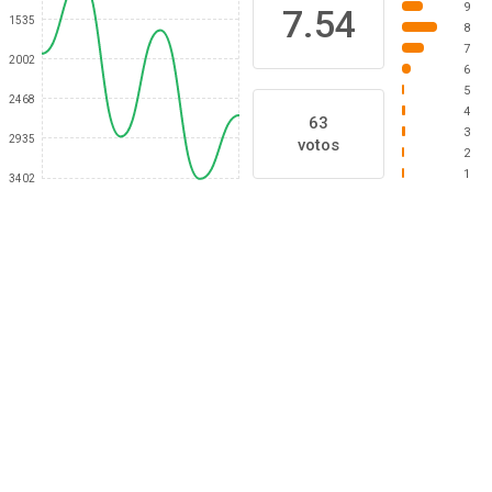
9
7.54
1535
8
7
2002
6
5
2468
4
63
3
2935
votos
2
1
3402