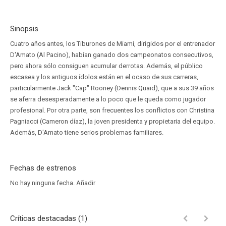
Sinopsis
Cuatro años antes, los Tiburones de Miami, dirigidos por el entrenador
D'Amato (Al Pacino), habían ganado dos campeonatos consecutivos,
pero ahora sólo consiguen acumular derrotas. Además, el público
escasea y los antiguos ídolos están en el ocaso de sus carreras,
particularmente Jack "Cap" Rooney (Dennis Quaid), que a sus 39 años
se aferra desesperadamente a lo poco que le queda como jugador
profesional. Por otra parte, son frecuentes los conflictos con Christina
Pagniacci (Cameron díaz), la joven presidenta y propietaria del equipo.
Además, D'Amato tiene serios problemas familiares.
Fechas de estrenos
No hay ninguna fecha.
Añadir
Críticas destacadas (1)