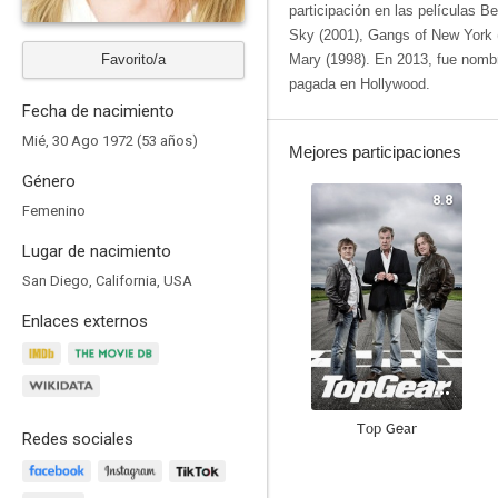
participación en las películas B
Sky (2001), Gangs of New York 
Favorito/a
Mary (1998). En 2013, fue nombr
pagada en Hollywood.
Fecha de nacimiento
Mié, 30 Ago 1972 (53 años)
Mejores participaciones
Género
8.8
Femenino
Lugar de nacimiento
San Diego, California, USA
Enlaces externos
Top Gear
Redes sociales
7.9