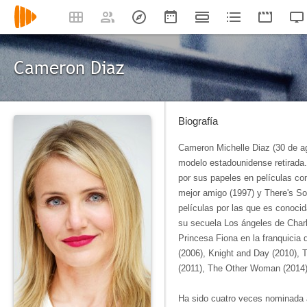
Cameron Diaz
Biografía
Cameron Michelle Diaz (30 de ag
modelo estadounidense retirada.
por sus papeles en películas c
mejor amigo (1997) y There's S
películas por las que es conoci
su secuela Los ángeles de Charlie
Princesa Fiona en la franquicia
(2006), Knight and Day (2010), 
(2011), The Other Woman (2014)
Ha sido cuatro veces nominada 