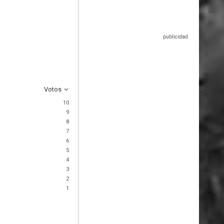
Votos
10
9
8
7
6
5
4
3
2
1