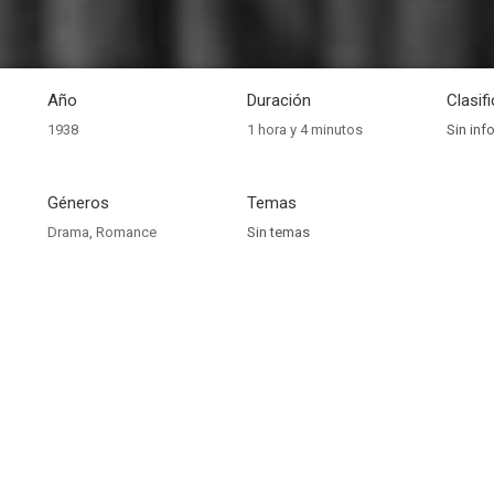
Año
Duración
Clasif
1938
1 hora y 4 minutos
Sin inf
Géneros
Temas
Drama
,
Romance
Sin temas