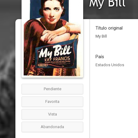
My Bill
Título original
My Bill
País
Estados Unidos
Pendiente
Favorita
Vista
Abandonada