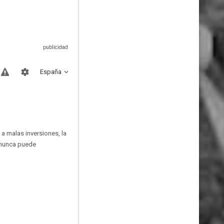
España
 a malas inversiones, la
y nunca puede