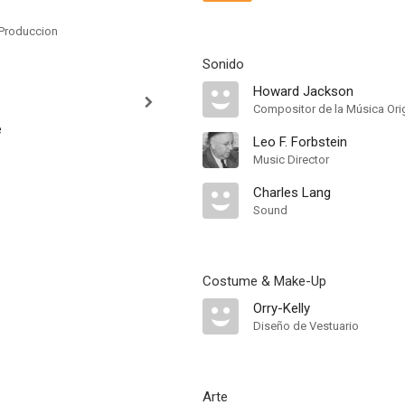
Produccion
Sonido
Howard Jackson
Compositor de la Música Orig
e
Leo F. Forbstein
Music Director
Charles Lang
Sound
Costume & Make-Up
Orry-Kelly
Diseño de Vestuario
Arte