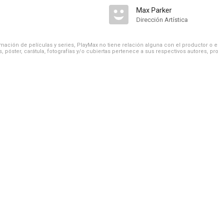
Max Parker
Dirección Artística
ación de películas y series, PlayMax no tiene relación alguna con el productor o el d
, póster, carátula, fotografías y/o cubiertas pertenece a sus respectivos autores, pr