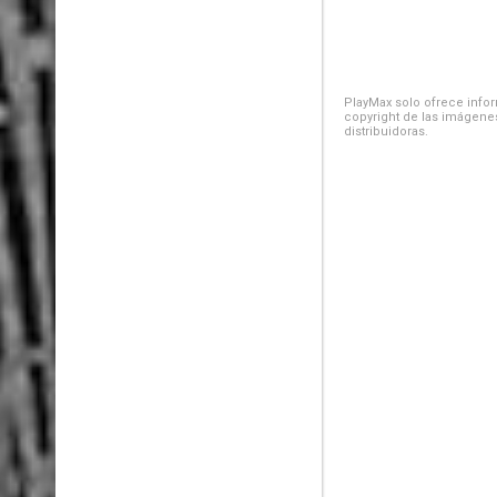
PlayMax solo ofrece inform
copyright de las imágenes
distribuidoras.