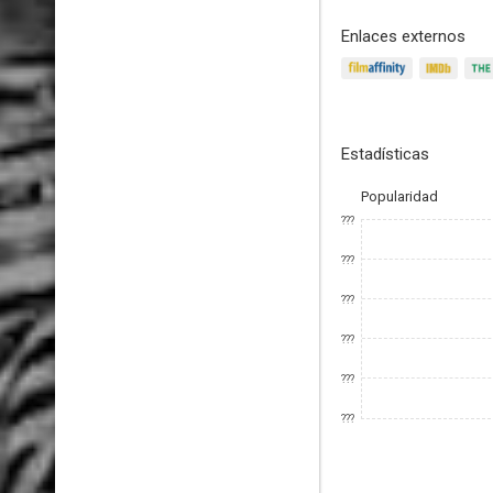
Enlaces externos
Estadísticas
Popularidad
???
???
???
???
???
???