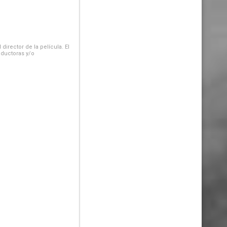
irector de la película. El
oductoras y/o