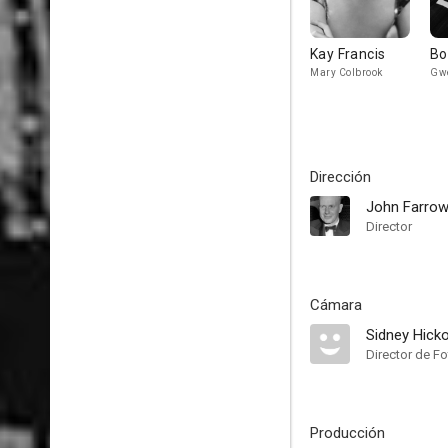
Kay Francis
Bo
Mary Colbrook
Gwe
Dirección
John Farro
Director
Cámara
Sidney Hick
Director de Fo
Producción