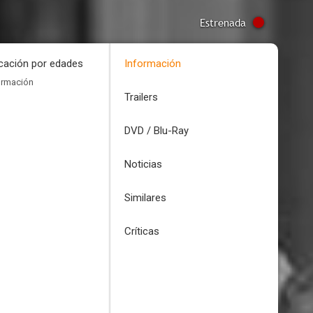
Estrenada
icación por edades
Información
ormación
Trailers
DVD / Blu-Ray
Noticias
Similares
Críticas