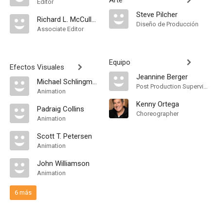
Arte
Editor
Steve Pilcher
Richard L. McCullough
Diseño de Producción
Associate Editor
Equipo
Efectos Visuales
Jeannine Berger
Michael Schlingmann
Post Production Supervisor
Animation
Kenny Ortega
Padraig Collins
Choreographer
Animation
Scott T. Petersen
Animation
John Williamson
Animation
6 más