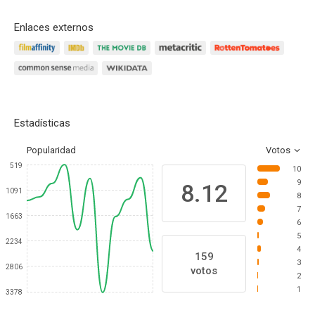
Enlaces externos
Estadísticas
Popularidad
Votos
519
10
9
8.12
1091
8
7
1663
6
5
2234
4
159
3
2806
votos
2
1
3378