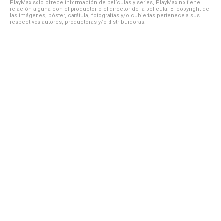
PlayMax solo ofrece información de películas y series, PlayMax no tiene
relación alguna con el productor o el director de la película. El copyright de
las imágenes, póster, carátula, fotografías y/o cubiertas pertenece a sus
respectivos autores, productoras y/o distribuidoras.