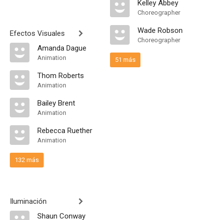
Kelley Abbey
Choreographer
Wade Robson
Efectos Visuales
Choreographer
Amanda Dague
Animation
51 más
Thom Roberts
Animation
Bailey Brent
Animation
Rebecca Ruether
Animation
132 más
Iluminación
Shaun Conway