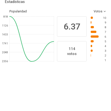
Estadísticas
Popularidad
Votos
818
10
9
6.37
1126
8
7
1433
6
5
1741
4
114
3
2048
votos
2
1
2356