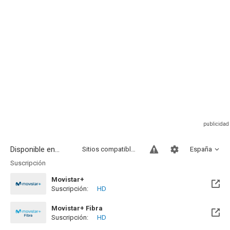
Disponible en...
Sitios compatibles
España
Suscripción
Movistar+
Suscripción:
HD
Disponible hasta el Jue, 31 Dic 2026 (Quedan 4 meses)
Movistar+ Fibra
Suscripción:
HD
Disponible hasta el Jue, 31 Dic 2026 (Quedan 4 meses)