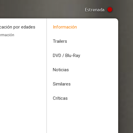
Estrenada
icación por edades
Información
ormación
Trailers
DVD / Blu-Ray
Noticias
Similares
Críticas