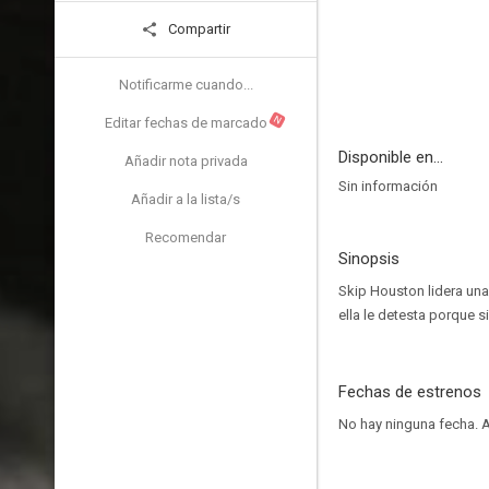
Compartir
Notificarme cuando...
N
Editar fechas de marcado
Disponible en...
Añadir nota privada
Sin información
Añadir a la lista/s
Recomendar
Sinopsis
Skip Houston lidera una
ella le detesta porque s
Fechas de estrenos
No hay ninguna fecha.
A