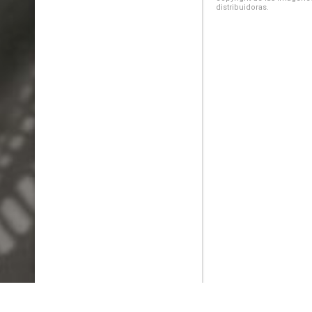
distribuidoras.
PlayMax
2026
Series populares