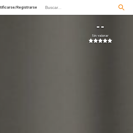
tificarse/Registrarse
--
Sin valorar