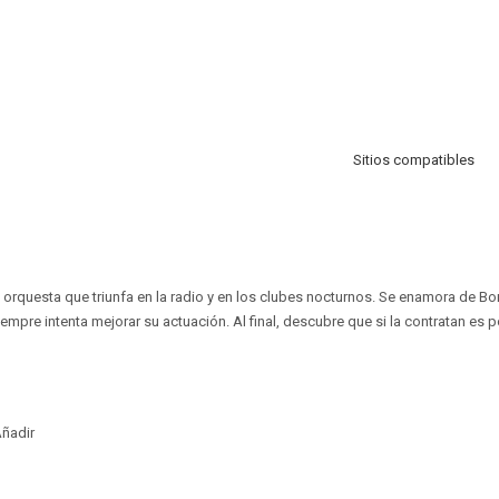
Sitios compatibles
 orquesta que triunfa en la radio y en los clubes nocturnos. Se enamora de Bon
iempre intenta mejorar su actuación. Al final, descubre que si la contratan es po
ñadir