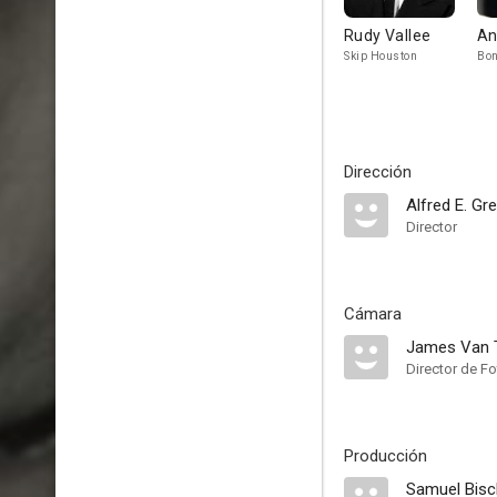
Rudy Vallee
An
Skip Houston
Bon
Dirección
Alfred E. Gr
Director
Cámara
James Van 
Director de Fo
Producción
Samuel Bisc