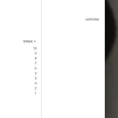
Votos
10
9
8
7
6
5
4
3
2
1