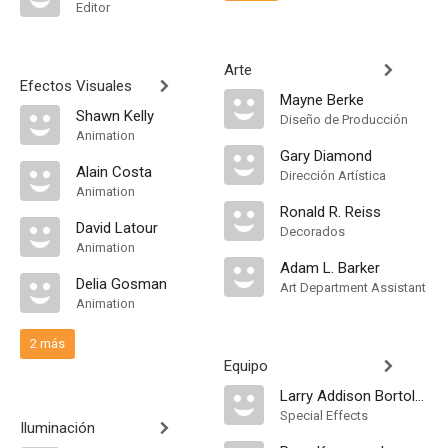
Editor
Arte
Efectos Visuales
Mayne Berke
Shawn Kelly
Diseño de Producción
Animation
Gary Diamond
Alain Costa
Dirección Artística
Animation
Ronald R. Reiss
David Latour
Decorados
Animation
Adam L. Barker
Delia Gosman
Art Department Assistant
Animation
2 más
Equipo
Larry Addison Bortolott
Special Effects
Iluminación