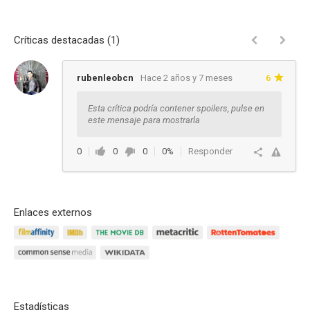
Críticas destacadas (1)
rubenleobcn
Hace 2 años y 7 meses
6
Esta crítica podría contener spoilers, pulse en
este mensaje para mostrarla
0
0
0
0%
Responder
Enlaces externos
Estadísticas