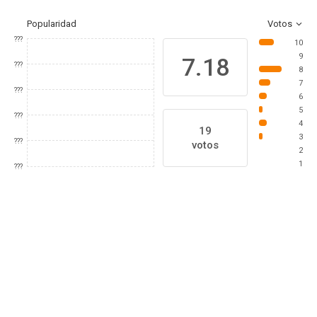
Popularidad
Votos
???
10
9
7.18
???
8
7
???
6
5
???
4
19
3
???
votos
2
1
???