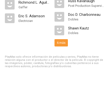
Russ Kavanaugh
Richmond L. Aguilar
Post Production Supervisor
Gaffer
Doc D. Charbonneau
Eric S. Adamson
Dobles
Electrician
Shawn Kautz
Dobles
6 más
PlayMax solo ofrece información de películas y series, PlayMax no tiene
relación alguna con el productor o el director de la película. El copyright de
las imágenes, póster, carátula, fotografías y/o cubiertas pertenece a sus
respectivos autores, productoras y/o distribuidoras.