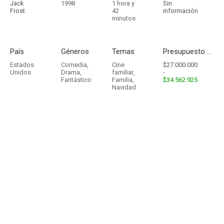
Jack
1998
1 hora y
Sin
Frost
42
información
minutos
País
Géneros
Temas
Presupuesto - Ingresos
Estados
Comedia
,
Cine
$27.000.000
Unidos
Drama
,
familiar
,
-
Fantástico
Familia
,
$34.562.925
Navidad