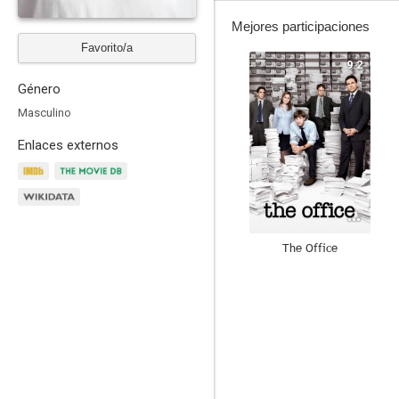
Mejores participaciones
Favorito/a
9.2
Género
Masculino
Enlaces externos
The Office
7.6