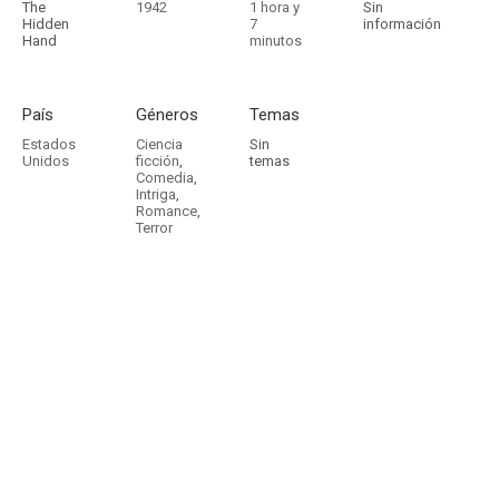
The
1942
1 hora y
Sin
Hidden
7
información
Hand
minutos
País
Géneros
Temas
Estados
Ciencia
Sin
Unidos
ficción
,
temas
Comedia
,
Intriga
,
Romance
,
Terror