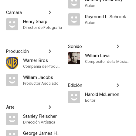
Guión
Cámara
Raymond L. Schrock
Henry Sharp
Guión
Director de Fotografía
Sonido
Producción
William Lava
Warner Bros
Compositor de la Música Original
Compañía de Produccion
William Jacobs
Productor Asociado
Edición
Harold McLernon
Editor
Arte
Stanley Fleischer
Dirección Artística
George James Hopkins