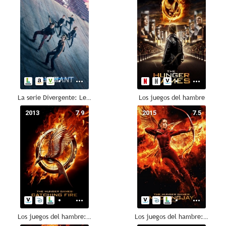
La serie Divergente: Leal
Los juegos del hambre
2013
7.9
2015
7.5
Los juegos del hambre: En llamas
Los juegos del hambre: Sinsajo. Parte 2