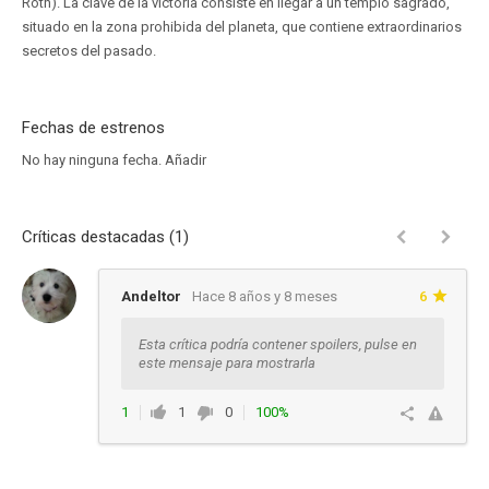
Roth). La clave de la victoria consiste en llegar a un templo sagrado,
situado en la zona prohibida del planeta, que contiene extraordinarios
secretos del pasado.
Fechas de estrenos
No hay ninguna fecha.
Añadir
Críticas destacadas (1)
Andeltor
Hace 8 años y 8 meses
6
Esta crítica podría contener spoilers, pulse en
este mensaje para mostrarla
1
1
0
100%
Responder