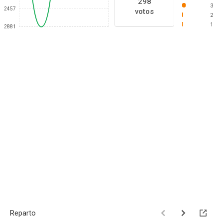
298
3
2457
votos
2
1
2881
Reparto