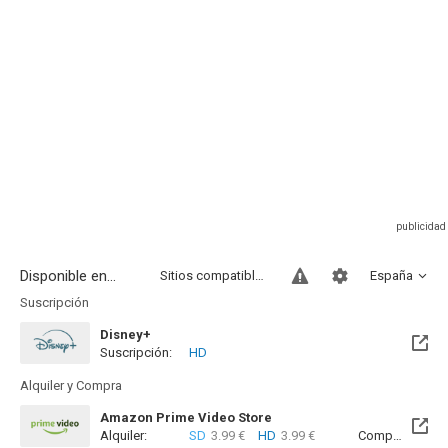
Disponible en...
Sitios compatibles
España
Suscripción
Disney+
Suscripción:
HD
Alquiler y Compra
Amazon Prime Video Store
Alquiler:
SD
3.99 €
HD
3.99 €
Compra:
SD
8