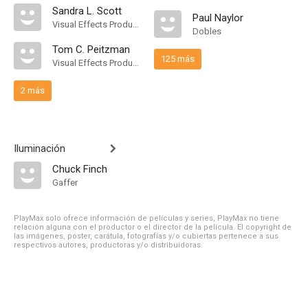
Sandra L. Scott
Paul Naylor
Visual Effects Producer
Dobles
Tom C. Peitzman
125 más
Visual Effects Producer
2 más
Iluminación
Chuck Finch
Gaffer
PlayMax solo ofrece información de películas y series, PlayMax no tiene
relación alguna con el productor o el director de la película. El copyright de
las imágenes, póster, carátula, fotografías y/o cubiertas pertenece a sus
respectivos autores, productoras y/o distribuidoras.