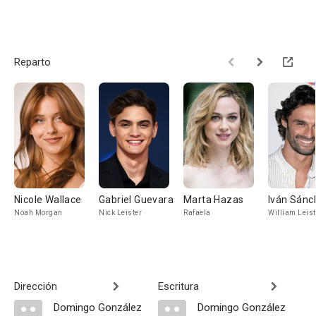
Reparto
Nicole Wallace
Gabriel Guevara
Marta Hazas
Iván Sánc
Noah Morgan
Nick Leister
Rafaela
William Leist
Dirección
Escritura
Domingo González
Domingo González