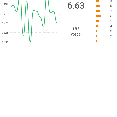
9
6.63
1256
8
7
1913
6
5
2571
4
183
3
3228
votos
2
1
3886