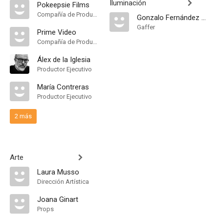
Iluminación
Pokeepsie Films
Compañía de Produccion
Gonzalo Fernández de la Vega
Gaffer
Prime Video
Compañía de Produccion
Álex de la Iglesia
Productor Ejecutivo
María Contreras
Productor Ejecutivo
2 más
Arte
Laura Musso
Dirección Artística
Joana Ginart
Props