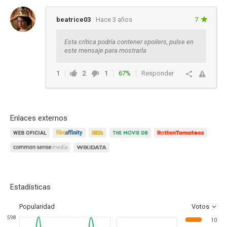
beatrice03
Hace 3 años
7
Esta crítica podría contener spoilers, pulse en
este mensaje para mostrarla
1
2
1
67%
Responder
Enlaces externos
Estadísticas
Popularidad
Votos
598
10