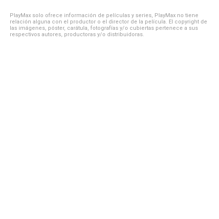
PlayMax solo ofrece información de películas y series, PlayMax no tiene
relación alguna con el productor o el director de la película. El copyright de
las imágenes, póster, carátula, fotografías y/o cubiertas pertenece a sus
respectivos autores, productoras y/o distribuidoras.