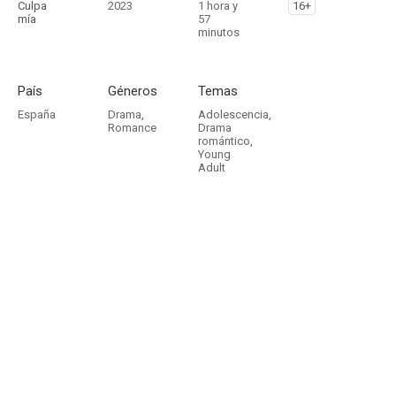
Culpa
2023
1 hora y
16+
mía
57
minutos
País
Géneros
Temas
España
Drama
,
Adolescencia
,
Romance
Drama
romántico
,
Young
Adult