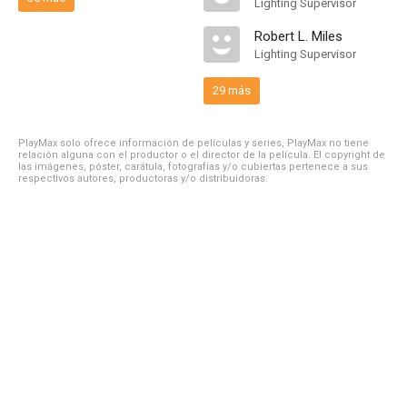
Lighting Supervisor
Robert L. Miles
Lighting Supervisor
29 más
PlayMax solo ofrece información de películas y series, PlayMax no tiene
relación alguna con el productor o el director de la película. El copyright de
las imágenes, póster, carátula, fotografías y/o cubiertas pertenece a sus
respectivos autores, productoras y/o distribuidoras.