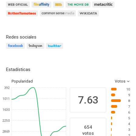
Redes sociales
Estadísticas
Popularidad
Votos
392
10
9
7.63
1011
8
7
1630
6
5
2250
4
654
3
2869
votos
2