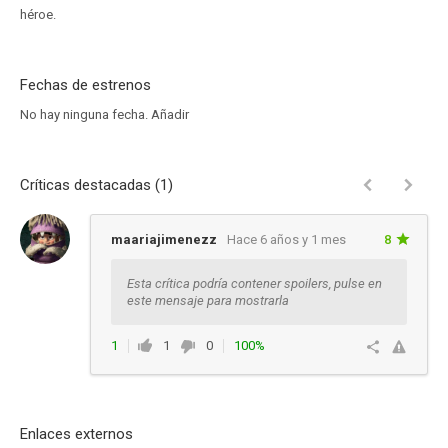
héroe.
Fechas de estrenos
No hay ninguna fecha.
Añadir
Críticas destacadas (1)
maariajimenezz
Hace 6 años y 1 mes
8
Esta crítica podría contener spoilers, pulse en
este mensaje para mostrarla
1
1
0
100%
Responder
Enlaces externos