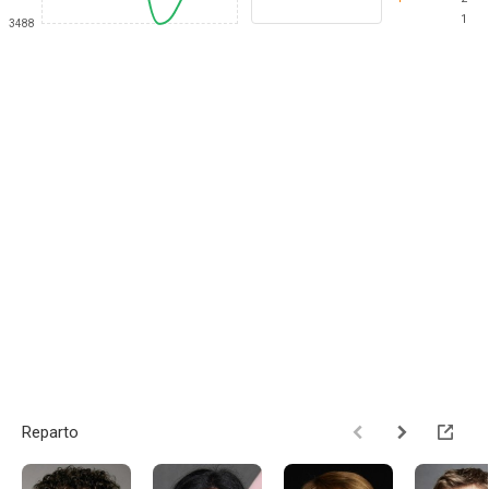
1
3488
Reparto