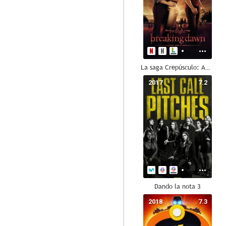
La saga Crepúsculo: Amanecer - Parte 1
2017
7.2
Dando la nota 3
2018
7.3