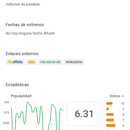
millones de pesetas.
Fechas de estrenos
No hay ninguna fecha.
Añadir
Enlaces externos
Estadísticas
Popularidad
Votos
369
10
9
6.31
919
8
7
1469
6