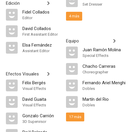
Edición
Set Dresser
Fidel Collados
4 más
Editor
David Collados
First Assistant Editor
Equipo
Elsa Fernández
Juan Ramón Molina
Assistant Editor
Special Effects
Chacho Carreras
Choreographer
Efectos Visuales
Félix Bergés
Fernando Ariel Menghi
Visual Effects
Dobles
David Guaita
Martín del Rio
Visual Effects
Dobles
Gonzalo Carrión
17 más
3D Supervisor