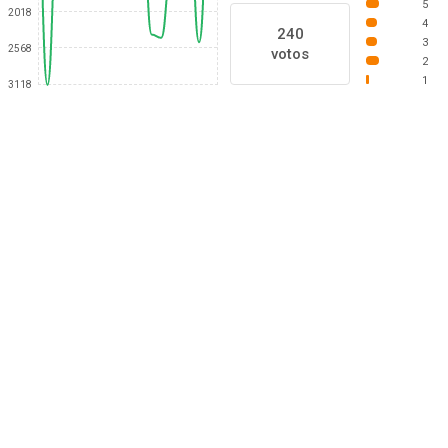
5
2018
4
240
3
2568
votos
2
1
3118