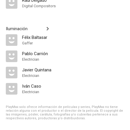
Raúl Delgado
Digital Compositors
Iluminación
Félix Baltasar
Gaffer
Pablo Carrión
Electrician
Javier Quintana
Electrician
Iván Caso
Electrician
PlayMax solo ofrece información de películas y series, PlayMax no tiene
relación alguna con el productor o el director de la película. El copyright de
las imágenes, póster, carátula, fotografías y/o cubiertas pertenece a sus
respectivos autores, productoras y/o distribuidoras.