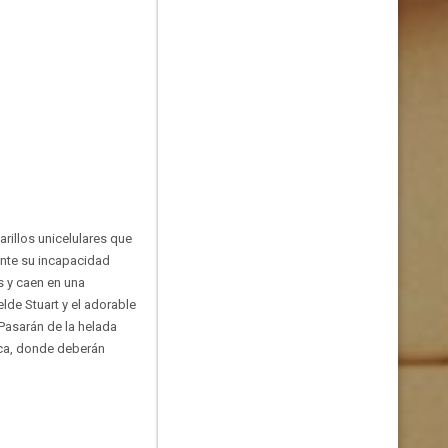
rillos unicelulares que
Ante su incapacidad
 y caen en una
lde Stuart y el adorable
 Pasarán de la helada
oca, donde deberán