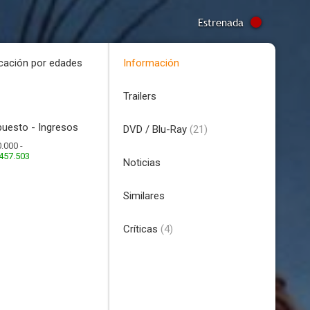
Estrenada
icación por edades
Información
Trailers
uesto - Ingresos
DVD / Blu-Ray
(21)
.000 -
457.503
Noticias
Similares
Críticas
(4)