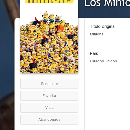
Los Mini
Título original
Minions
País
Estados Unidos
Pendiente
Favorita
Vista
Abandonada