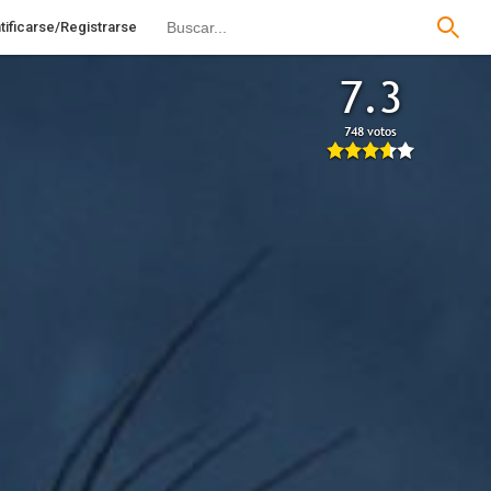
tificarse/Registrarse
7.3
748 votos