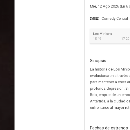
Mié, 12 Ago 2026 (En 6 
Comedy Central
Los Minions
15:49
17:20
Sinopsis
La historia de Los Mini
evolucionaron a través 
para mantener a esos a
profunda depresión. Sin
Bob, emprende un emocion
Antártida, a la ciudad 
enfrentarse al mayor reto
Fechas de estrenos