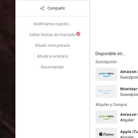
Compartir
Notificarme cuando...
N
Editar fechas de marcado
Añadir nota privada
Disponible en...
Añadir a la lista/s
Suscripción
Recomendar
Amazon 
Suscripci
Movistar
Suscripci
Alquiler y Compra
Amazon P
Alquiler:
Apple iT
Alquiler: