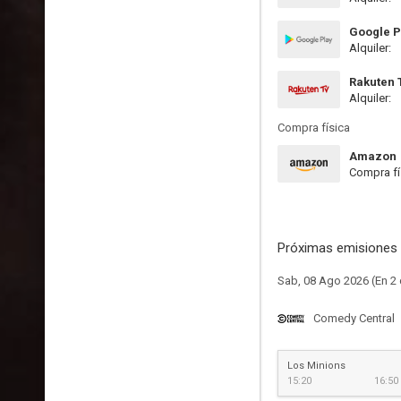
Google P
Alquiler:
Rakuten 
Alquiler:
Compra física
Amazon
Compra fí
Próximas emisiones 
Sab, 08 Ago 2026 (En 2 
Comedy Central
Los Minions
15:20
16:50