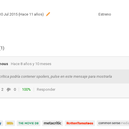
 10 Jul 2015 (Hace 11 años)
Estreno
(1)
mous
Hace 8 años y 10 meses
crítica podría contener spoilers, pulse en este mensaje para mostrarla
2
0
100%
Responder