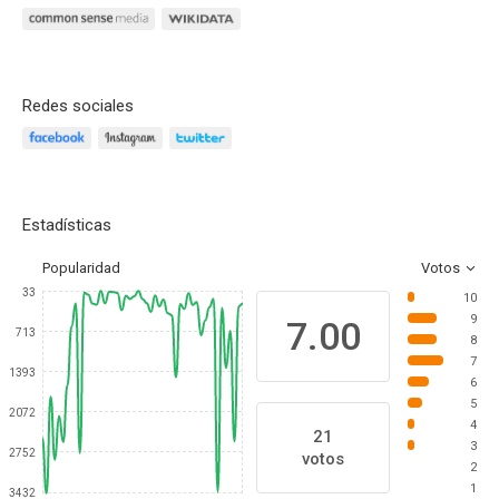
Redes sociales
Estadísticas
Popularidad
Votos
33
10
9
7.00
713
8
7
1393
6
5
2072
4
21
3
2752
votos
2
1
3432