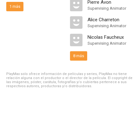
Pierre Avon
1 más
Supervising Animator
Alice Charreton
Supervising Animator
Nicolas Faucheux
Supervising Animator
8 más
PlayMax solo ofrece información de películas y series, PlayMax no tiene
relación alguna con el productor o el director de la película. El copyright de
las imágenes, póster, carátula, fotografías y/o cubiertas pertenece a sus
respectivos autores, productoras y/o distribuidoras.