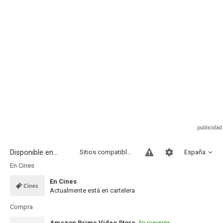
Disponible en...
Sitios compatibles
España
En Cines
En Cines
Actualmente está en cartelera
Compra
Amazon Prime Video Store
En preventa