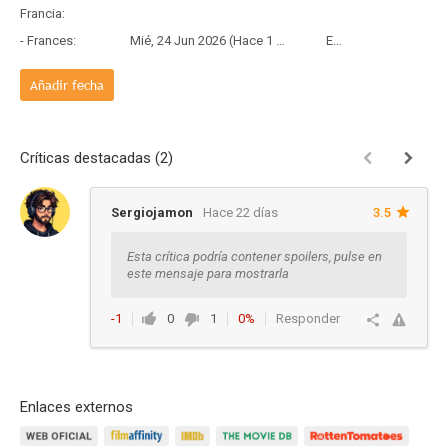
Francia:
- Frances:
Mié, 24 Jun 2026 (Hace 1 mes y 13 días)
Estreno
Añadir fecha
Críticas destacadas (2)
Sergiojamon
Hace 22 días
3.5
Esta crítica podría contener spoilers, pulse en
este mensaje para mostrarla
-1
0
1
0%
Responder
Enlaces externos