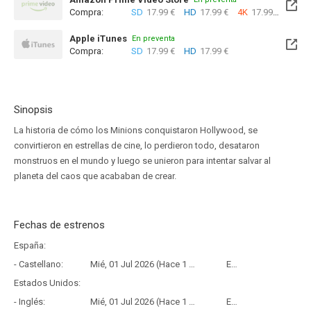
Compra:
SD
17.99 €
HD
17.99 €
4K
17.99 €
Apple iTunes
En preventa
Compra:
SD
17.99 €
HD
17.99 €
Sinopsis
La historia de cómo los Minions conquistaron Hollywood, se
convirtieron en estrellas de cine, lo perdieron todo, desataron
monstruos en el mundo y luego se unieron para intentar salvar al
planeta del caos que acababan de crear.
Fechas de estrenos
España:
- Castellano:
Mié, 01 Jul 2026 (Hace 1 mes y 6 días)
Estreno
Estados Unidos:
- Inglés:
Mié, 01 Jul 2026 (Hace 1 mes y 6 días)
Estreno