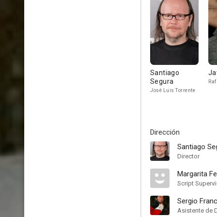
Santiago
Ja
Segura
Raf
José Luis Torrente
Dirección
Santiago Se
Director
Margarita F
Script Supervi
Sergio Fran
Asistente de 