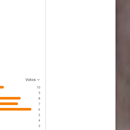
Votos
10
9
8
7
6
5
4
3