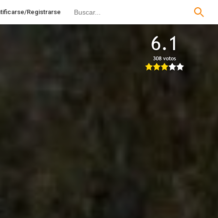
tificarse/Registrarse
6.1
308 votos