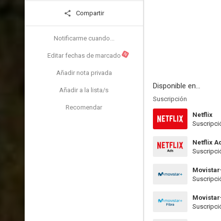
Compartir
Notificarme cuando...
N
Editar fechas de marcado
Añadir nota privada
Disponible en...
Añadir a la lista/s
Suscripción
Recomendar
Netflix
Suscripci
Netflix A
Suscripci
Movistar
Suscripci
Movistar
Suscripci