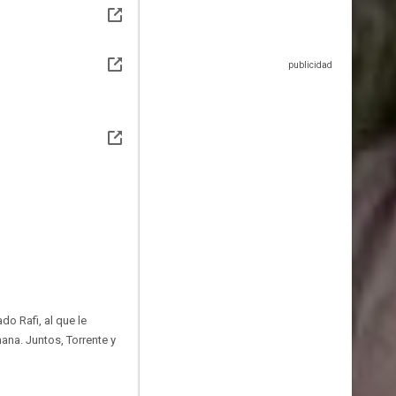
do Rafi, al que le
ana. Juntos, Torrente y