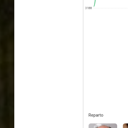
3188
Reparto