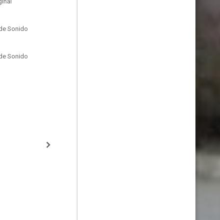
inal
de Sonido
de Sonido