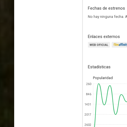
Fechas de estrenos
No hay ninguna fecha.
A
Enlaces externos
Estadísticas
Popularidad
260
846
1431
2017
2602