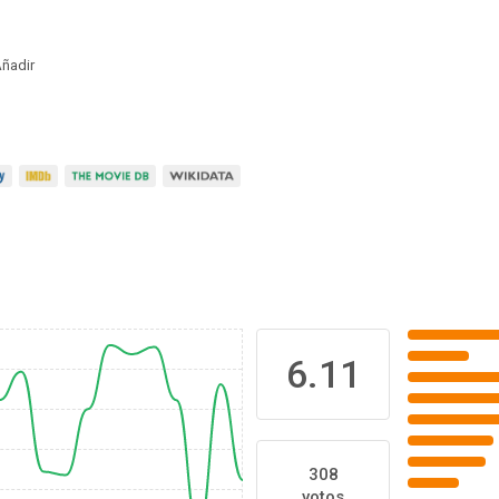
ñadir
6.11
308
votos