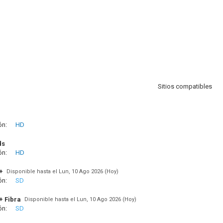
Sitios compatibles
ón:
HD
ds
ón:
HD
+
Disponible hasta el Lun, 10 Ago 2026 (Hoy)
ón:
SD
+ Fibra
Disponible hasta el Lun, 10 Ago 2026 (Hoy)
ón:
SD