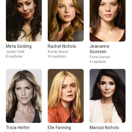
Meta Golding
Rachel Nichols
Jeananne
Goossen
Jordan Todd
Ashley Seaver
8 capítulos
24 capítulos
Fiona Duncan
4 capítulos
Tricia Helfer
Elle Fanning
Marisol Nichols