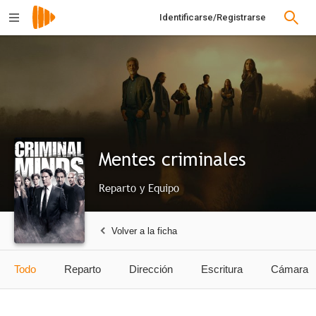
Identificarse/Registrarse
Mentes criminales
Reparto y Equipo
Volver a la ficha
Todo
Reparto
Dirección
Escritura
Cámara