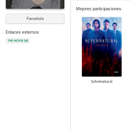
Mejores participaciones
Favorito/a
9.2
Enlaces externos
Sobrenatural
8.8