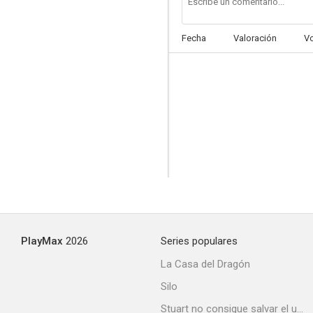
Fecha
Valoración
V
Niño rico 2
PlayMax
2026
Series populares
La Casa del Dragón
Silo
Stuart no consigue salvar el universo