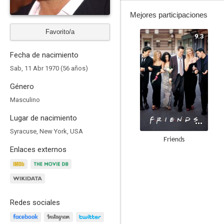
Mejores participaciones
Favorito/a
9.3
Fecha de nacimiento
Sab, 11 Abr 1970 (56 años)
Género
Masculino
Lugar de nacimiento
Syracuse, New York, USA
Friends
Enlaces externos
8.7
Redes sociales