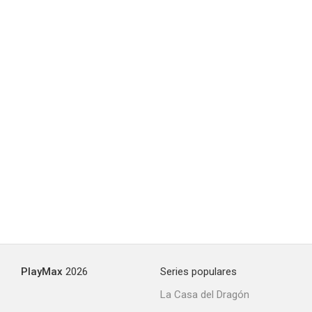
Corrado
--
Killer Instinct
--
PlayMax
2026
Series populares
La Casa del Dragón