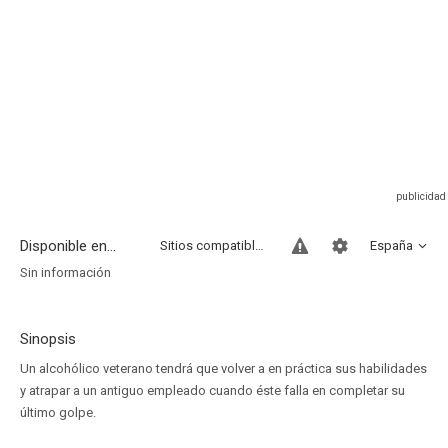
Disponible en...
Sitios compatibles
España
Sin información
Sinopsis
Un alcohólico veterano tendrá que volver a en práctica sus habilidades
y atrapar a un antiguo empleado cuando éste falla en completar su
último golpe.