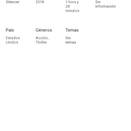
Silencer
2018
1 hora y
Sin
28
información
minutos
País
Géneros
Temas
Estados
Acción
,
Sin
Unidos
Thriller
temas