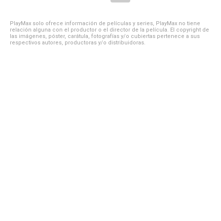
PlayMax solo ofrece información de películas y series, PlayMax no tiene
relación alguna con el productor o el director de la película. El copyright de
las imágenes, póster, carátula, fotografías y/o cubiertas pertenece a sus
respectivos autores, productoras y/o distribuidoras.