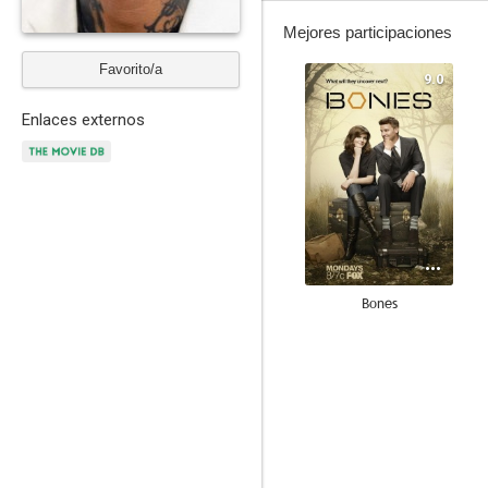
Mejores participaciones
Favorito/a
9.0
Enlaces externos
Bones
8.7