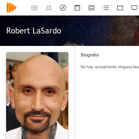
Robert LaSardo
Biografía
No hay actualmente ninguna biog