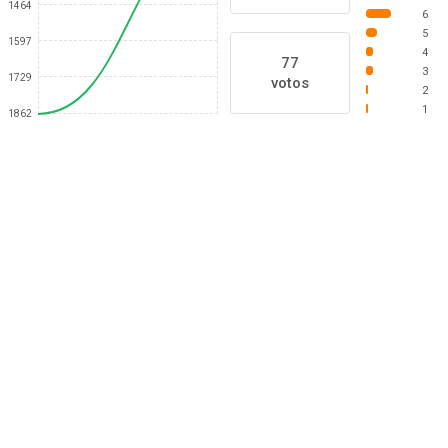
1464
6
5
1597
4
77
3
1729
votos
2
1
1862