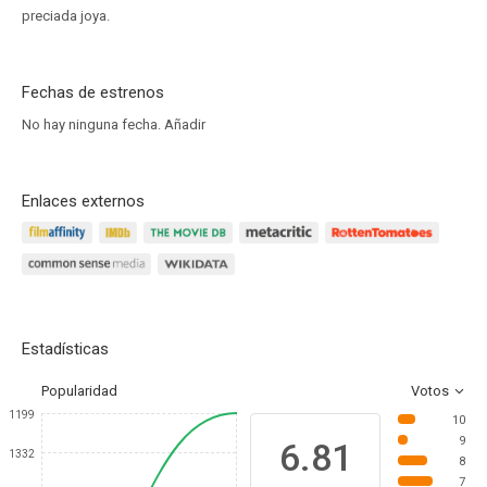
preciada joya.
Fechas de estrenos
No hay ninguna fecha.
Añadir
Enlaces externos
Estadísticas
Popularidad
Votos
1199
10
9
6.81
1332
8
7