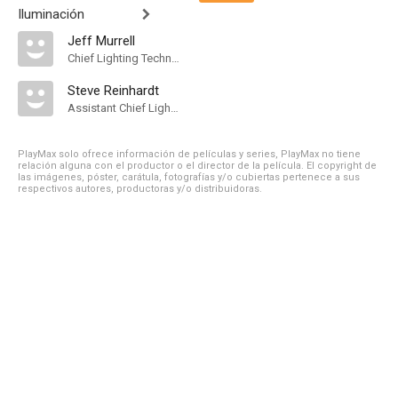
Iluminación
Jeff Murrell
Chief Lighting Technician
Steve Reinhardt
Assistant Chief Lighting Technician
PlayMax solo ofrece información de películas y series, PlayMax no tiene
relación alguna con el productor o el director de la película. El copyright de
las imágenes, póster, carátula, fotografías y/o cubiertas pertenece a sus
respectivos autores, productoras y/o distribuidoras.