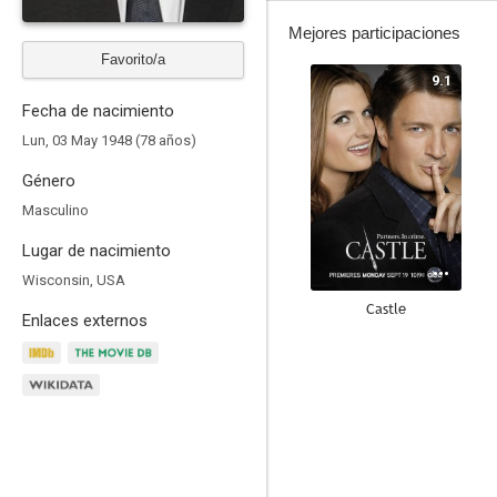
Mejores participaciones
Favorito/a
9.1
Fecha de nacimiento
Lun, 03 May 1948 (78 años)
Género
Masculino
Lugar de nacimiento
Wisconsin, USA
Castle
Enlaces externos
8.8