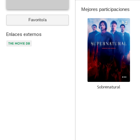
Mejores participaciones
Favorito/a
9.2
Enlaces externos
Sobrenatural
7.2