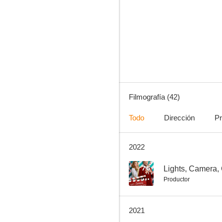
Dark Angel
5.7
Filmografía (42)
Todo
Dirección
Pr
2022
Elektra
10
7.5
Lights, Camera,
Productor
2021