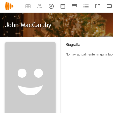
John MacCarthy
Biografía
No hay actualmente ninguna biog