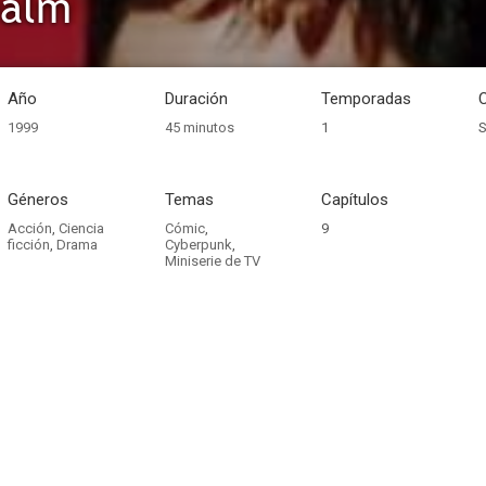
ealm
Año
Duración
Temporadas
1999
45 minutos
1
S
Géneros
Temas
Capítulos
Acción
,
Ciencia
Cómic
,
9
ficción
,
Drama
Cyberpunk
,
Miniserie de TV