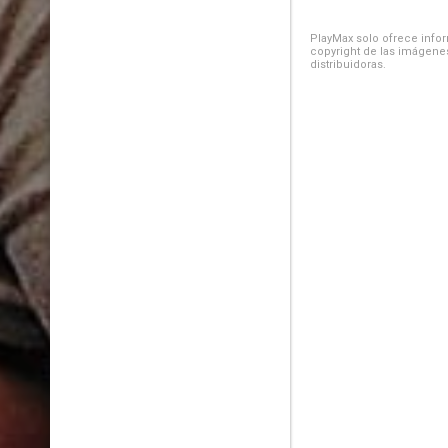
PlayMax solo ofrece inform
copyright de las imágenes
distribuidoras.