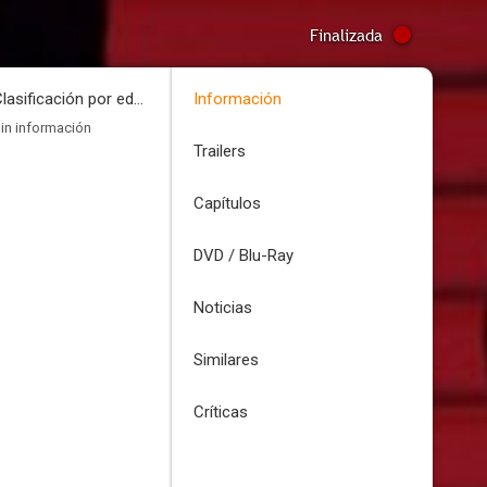
Finalizada
Clasificación por edades
Información
in información
Trailers
Capítulos
DVD / Blu-Ray
Noticias
Similares
Críticas