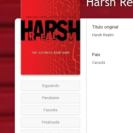
Harsh R
Título original
Harsh Realm
País
Canadá
Siguiendo
Pendiente
Favorita
Finalizada