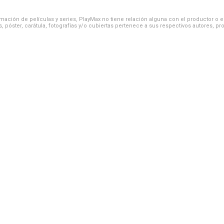
ación de películas y series, PlayMax no tiene relación alguna con el productor o el d
, póster, carátula, fotografías y/o cubiertas pertenece a sus respectivos autores, pr