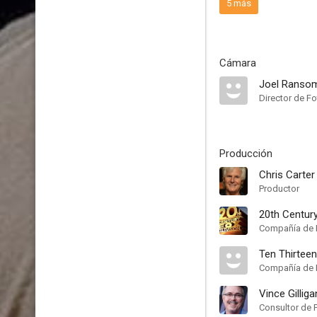
5 más
Cámara
Joel Ranso
Director de Fo
Producción
Chris Carter
Productor
20th Century
Compañía de 
Ten Thirtee
Compañía de 
Vince Gilliga
Consultor de 