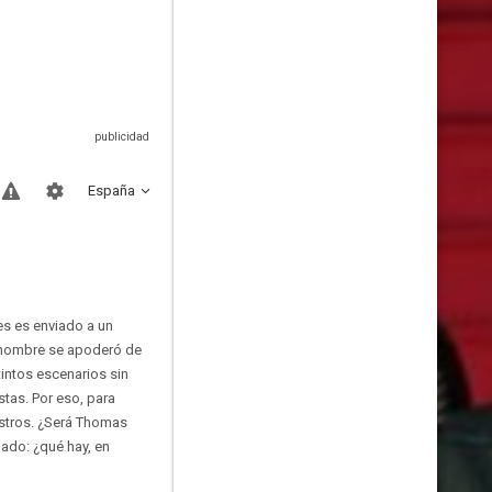
España
es es enviado a un
e hombre se apoderó de
intos escenarios sin
tas. Por eso, para
astros. ¿Será Thomas
ado: ¿qué hay, en