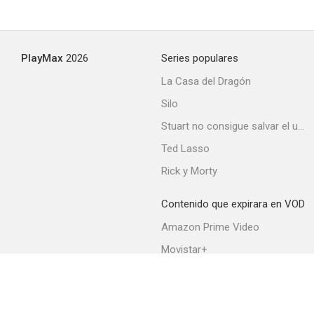
PlayMax
2026
Series populares
La Casa del Dragón
Silo
Stuart no consigue salvar el universo
Ted Lasso
Rick y Morty
Contenido que expirara en VOD
Amazon Prime Video
Movistar+
Netflix
Filmin