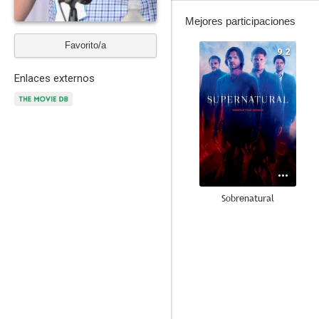
Mejores participaciones
Favorito/a
9.2
Enlaces externos
Sobrenatural
8.9