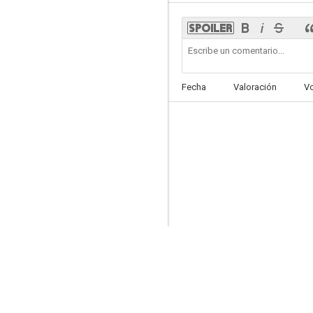
Fecha
Valoración
V