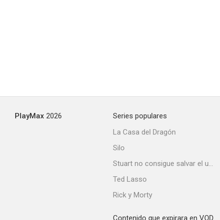
PlayMax
2026
Series populares
La Casa del Dragón
Silo
Stuart no consigue salvar el universo
Ted Lasso
Rick y Morty
Contenido que expirara en VOD