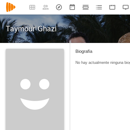
Taymour Ghazi
Biografía
No hay actualmente ninguna biog