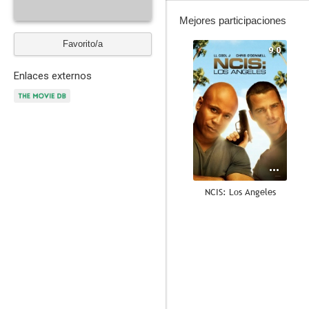
Mejores participaciones
Favorito/a
9.0
Enlaces externos
NCIS: Los Angeles
8.3