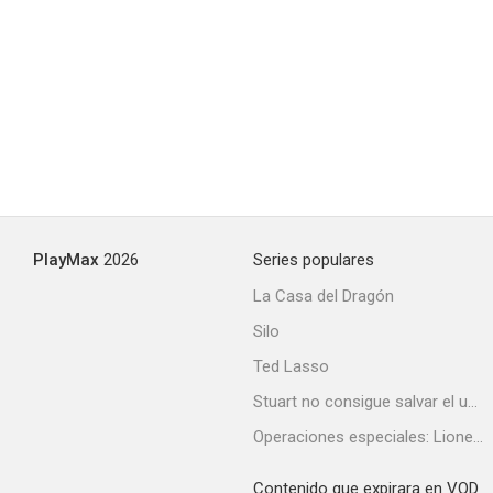
PlayMax
2026
Series populares
La Casa del Dragón
Silo
Ted Lasso
Stuart no consigue salvar el universo
Operaciones especiales: Lioness
Contenido que expirara en VOD