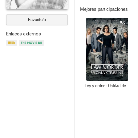
Mejores participaciones
Favorito/a
9.0
Enlaces externos
Ley y orden: Unidad de Víctimas Especiales
8.0