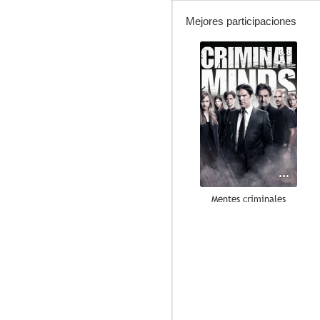
Mejores participaciones
8.8
Mentes criminales
6.3